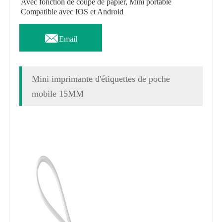
Avec fonction de coupe de papier, Mini portable
Compatible avec IOS et Android

Email
Mini imprimante d'étiquettes de poche
mobile 15MM