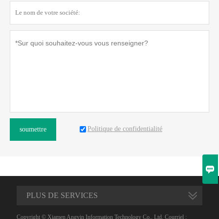
Politique de confidentialité
soumettre

PLUS DE SERVICES
Copyright © Xiamen Angyin Information Technology Co., Ltd. Courriel :